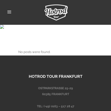
Archive
No posts were found.
HOTROD TOUR FRANKFURT
OSTPARKSTRASSE 25-29
60385 FRANKFURT
TEL:
(+49) 0163 – 517 28 47