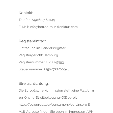
Kontakt:
Telefon: +491605160449
E-Mail: info@hotrod-tour-frankfurt.com
Registereintrag:
Eintragung im Handelsregister
Registergericht: Hamburg
Registernummer: HRB 147493
Steuernummer: 2250/757/00948
Streitschlichtung:
Die Europäische Kommission stellt eine Plattform
zur Online-Streitbeilegung (OS) bereit:
https://ec.europa.eu/consumers/odrUnsere E-
Mail-Adresse finden Sie oben im Impressum. Wir